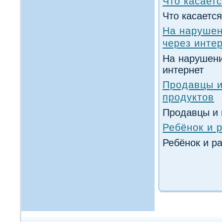
Что касает
Что касаетс
На нарушен
через инте
На нарушени
интернет
Продавцы и
продуктов
Продавцы и 
Ребёнок и 
Ребёнок и р