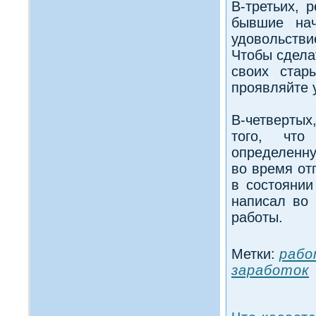
В-третьих, 
бывшие нач
удовольств
Чтобы сдела
своих стар
проявляйте у
В-четверты
того, что
определенну
во время от
в состоянии
написал во
работы.
Метки:
рабо
заработок