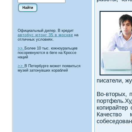
Официальный дилер. В кредит
автобус ютонг 35 в москве
на
отличных условиях.
>>
Более 10 тыс. южноуральцев
посоревнуются в беге на Кроссе
наций
>>
В Петербурге может появиться
музей затонувших кораблей
писатели, ж
Во-вторых, 
портфель.
копирайтер 
Качество
собеседован