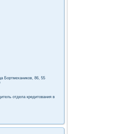
а Бортмехаников, 86, 55
0
итель отдела кредитования в