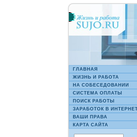
ГЛАВНАЯ
ЖИЗНЬ И РАБОТА
НА СΟБЕСЕДОВАНИИ
СИСТЕМА ОПЛАТЫ
ПОИСК РАБОТЫ
ЗАРАБОТОК В ИНТЕРНЕ
ВАШИ ПРАВА
КАРТА САЙТА