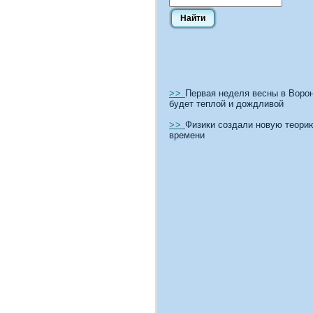
>>
Первая неделя весны в Воро
будет теплой и дождливой
>>
Физики создали новую теори
времени