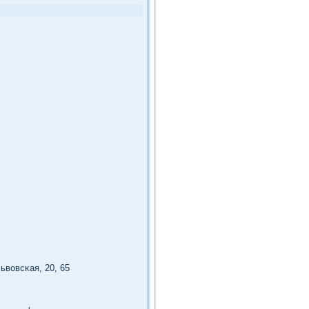
ьвοвсκая, 20, 65