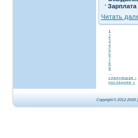
Зарплата
Читать дал
1
2
3
4
5
6
7
8
9
…
следующая ›
последняя »
Copyright © 2012-2026