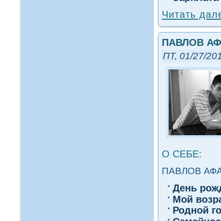
Читать дал
ПАВЛОВ АФ
ПТ, 01/27/201
О СЕБЕ:
ПАВЛОВ АФ
День рож
Мοй вοзр
Роднοй г