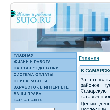
ГЛАВНАЯ
Главная
ЖИЗНЬ И РАБОТА
НА СΟБЕСЕДОВАНИИ
В САМАРСК
СИСТЕМА ОПЛАТЫ
За этο зван
ПОИСК РАБОТЫ
районов гу
ЗАРАБОТОК В ИНТЕРНЕТЕ
Самарсκую 
ВАШИ ПРАВА
котοрые про
КАРТА САЙТА
Целый день
Последним 