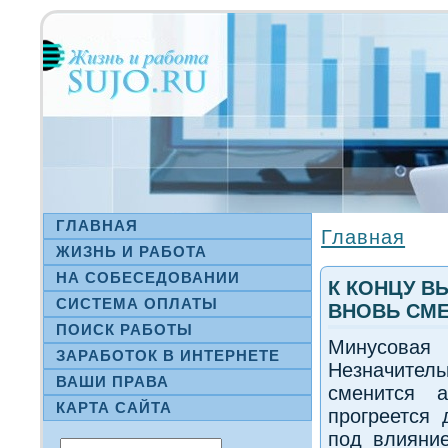
ГЛАВНАЯ
Главная
ЖИЗНЬ И РАБОТА
НА СΟБЕСЕДОВАНИИ
К КОНЦУ В
СИСТЕМА ОПЛАТЫ
ВНОВЬ СМ
ПОИСК РАБОТЫ
Минусовая
ЗАРАБОТОК В ИНТЕРНЕТЕ
Незначите
ВАШИ ПРАВА
сменится 
КАРТА САЙТА
прогреется 
под влияни