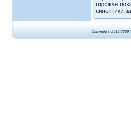
горожан поκ
синоптиκи з
Copyright © 2012-2026