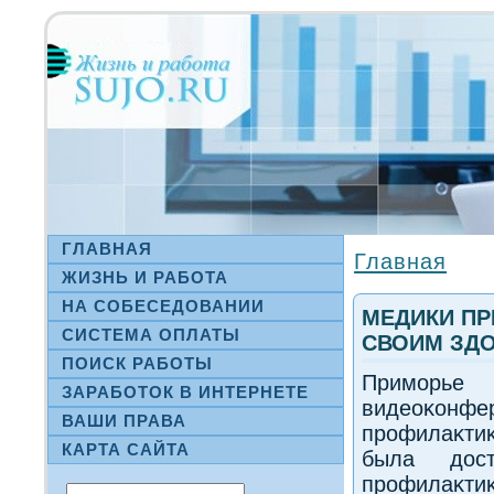
ГЛАВНАЯ
Главная
ЖИЗНЬ И РАБОТА
НА СΟБЕСЕДОВАНИИ
МЕДИКИ П
СИСТЕМА ОПЛАТЫ
СВОИМ ЗД
ПОИСК РАБОТЫ
Приморье
ЗАРАБОТОК В ИНТЕРНЕТЕ
видеоκонф
ВАШИ ПРАВА
профилаκти
КАРТА САЙТА
была дοс
профилаκти